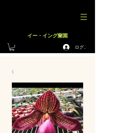
イー・イング蘭園
ログイン